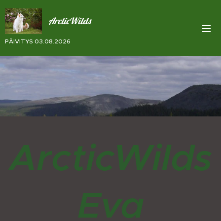
ArcticWilds
PÄIVITYS 03.08.2026
ArcticWilds
Eva