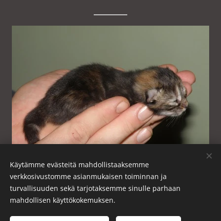
Käytämme evästeitä mahdollistaaksemme
verkkosivustomme asianmukaisen toiminnan ja
2 day
turvallisuuden sekä tarjotaksemme sinulle parhaan
mahdollisen käyttökokemuksen.