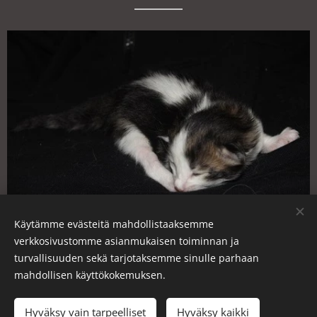
Käytämme evästeitä mahdollistaaksemme
verkkosivustomme asianmukaisen toiminnan ja
1 week
turvallisuuden sekä tarjotaksemme sinulle parhaan
mahdollisen käyttökokemuksen.
Hyväksy vain tarpeelliset
Hyväksy kaikki