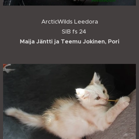
ArcticWilds Leedora
♀ SIB fs 24
Maija Jäntti ja Teemu Jokinen, Pori