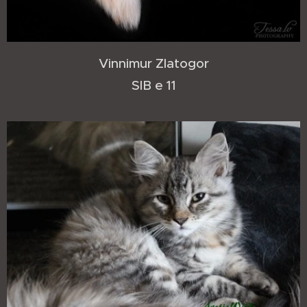
Vinnimur Zlatogor
SIB e 11