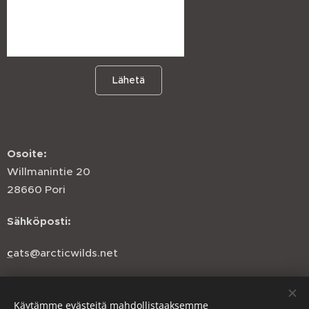
Lähetä
Osoite:
Willmanintie 20
28660 Pori
Sähköposti:
c
ats@arcticwilds.net
Käytämme evästeitä mahdollistaaksemme