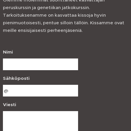
peruskurssin ja genetiikan jatkokurssin.
Tarkoituksenamme on kasvattaa kissoja hyvin
pienimuotoisesti, pentue silloin tällöin. Kissamme ovat
meille ensisijaisesti perheenjäseniä.
Nimi
Sähköposti
Viesti