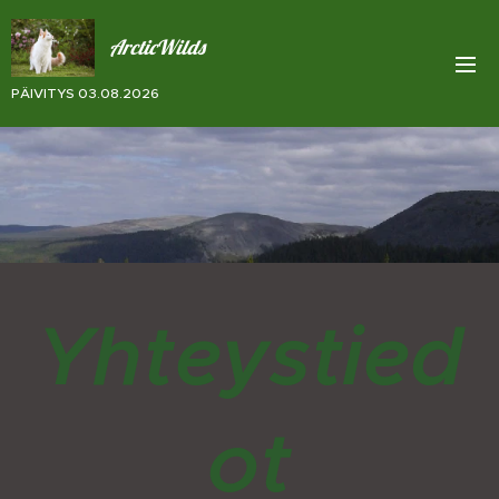
ArcticWilds
PÄIVITYS 03.08.2026
Yhteystied
ot