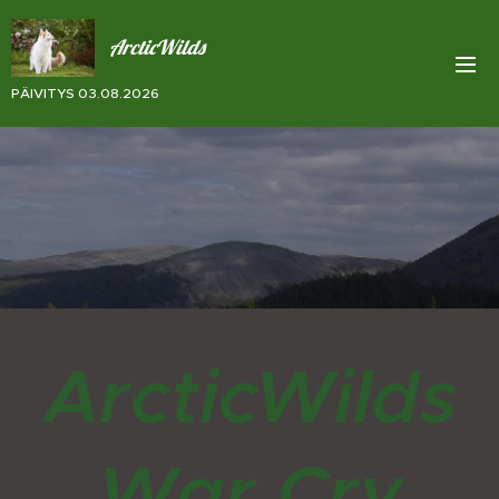
ArcticWilds
PÄIVITYS 03.08.2026
ArcticWilds
War Cry